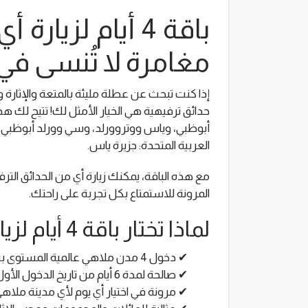
مغامرة لا تُنسى في
حدائق ترفيهية هي الخيار الأمثل لك! تتيح لك هذ
أبوظبي، وياس ووتروورلد، وسي وورلد أبوظبي الج
العربية المتحدة: جزيرة ياس.
مع هذه الباقة، يمكنك زيارة أي من الحدائق الترف
المرونة للاستمتاع بكل تجربة على راحتك.
لماذا تختار باقة 4 أيام لزيارة جزيرة ياس؟
✔ دخول 4 مدن ملاهي عالمية المستوى بتذكرة واحدة مميزة
✔ صالحة لمدة 6 أيام من تاريخ الدخول الأول
✔ مرونة في اختيار أي يوم لأي مدينة ملاه