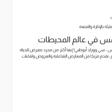
ئة بالإثارة والمتعة.
مس في عالم المحيطات
س - سي وورلد أبوظبي! إنها أكثر من مجرد معرض للحياة
مار، تقدم مزيجًا من المعارض التفاعلية والعروض ولقاءات