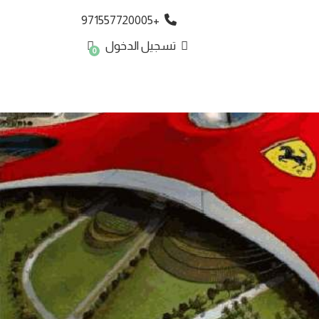
+971557720005
تسجيل الدخول
0