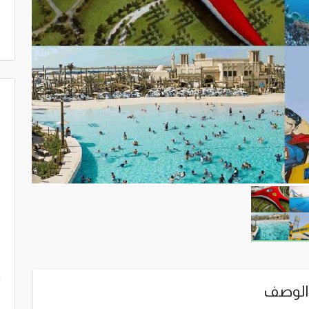
m
الوصف