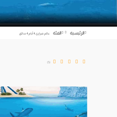
الرئيسية
الفئة
عالم فيراري 4 أيام 4 حدائق
(5)