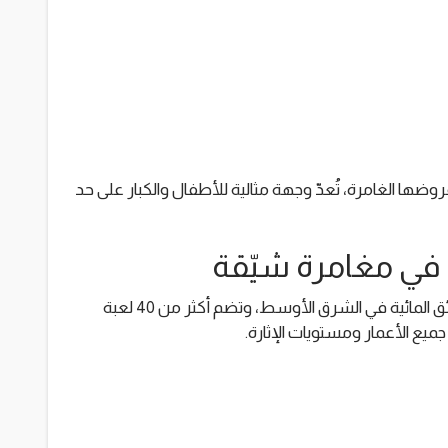
روضها الغامرة، تُعدّ وجهة مثالية للأطفال والكبار على حد
 في مغامرة شيّقة
، إحدى أكبر الحدائق المائية في الشرق الأوسط، وتضم أكثر من 40 لعبة
ميع الأعمار ومستويات الإثارة.