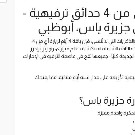
باقة 4 أيام لزيارة أي من 4 حدائق ترفيهية -
 جزيرة ياس، أبوظبي
إذا كنت تبحث عن عطلة مليئة بالمتعة والإثارة والذكريات التي لا تُنسى، فإن باقة 4 أيام لزيارة أي من 4
ه الباقة الشاملة استكشاف عالم فيراري، ووارنر براذرز
ديدة كليًا - جميعها تقع في عاصمة الترفيه في الإمارات
يهية الأربعة على مدار ستة أيام متتالية، مما يمنحك
ي