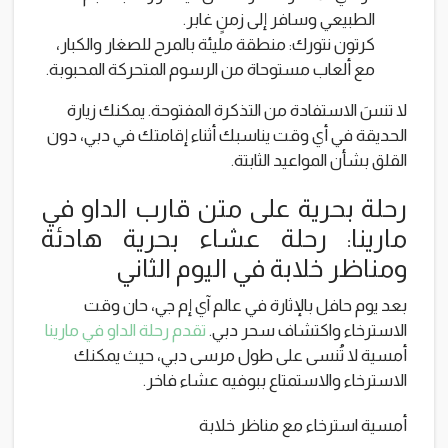
الطبيعي وسافر إلى زمنٍ غابر.
كرتون نتورك: منطقة مليئة بالمرح للصغار والكبار،
مع ألعاب مستوحاة من الرسوم المتحركة المحبوبة.
لا تنسَ الاستفادة من التذكرة المفتوحة. يمكنك زيارة
الحديقة في أي وقت يناسبك أثناء إقامتك في دبي، دون
القلق بشأن المواعيد الثابتة.
رحلة بحرية على متن قارب الداو في
مارينا: رحلة عشاء بحرية هادئة
ومناظر خلابة في اليوم الثاني
بعد يوم حافل بالإثارة في عالم آي إم جي، حان وقت
الاسترخاء واكتشاف سحر دبي.
تقدم رحلة الداو في مارينا
أمسية لا تُنسى على طول مرسى دبي، حيث يمكنك
الاسترخاء والاستمتاع ببوفيه عشاء فاخر.
أمسية استرخاء مع مناظر خلابة