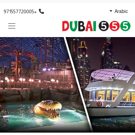
+971557720005
Arabic