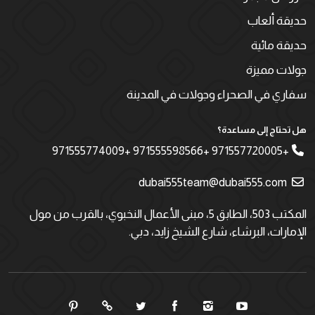
حديقة ألعاب
حديقة مائية
جولات مميزة
سفاري في الصحراء وجولات في المدينة
هل تحتاج إلى مساعدة؟
+971557720005 +971555598566 +971555774009
dubai555team@dubai555.com
المكتب 503، الطابق 5، مبنى الأعمال النخبوي، بالقرب من مول
الإمارات، البرشاء، شارع الشيخ زايد، دبي.