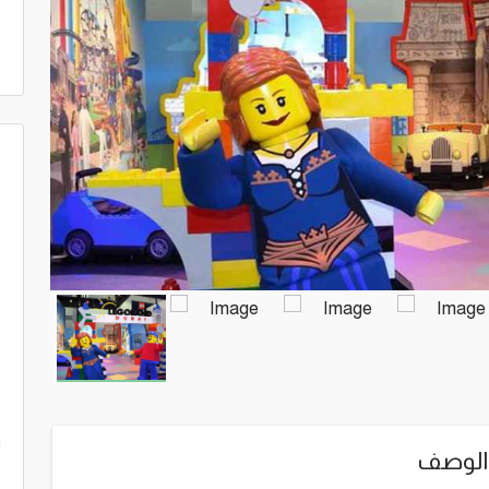
m
الوصف