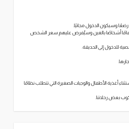
تم اعتبار الأطفال الذين تزيد أعمارهم عن 11 عامًا أشخاصًا بالغين وسيُفرض عليهم سعر الشخص
ية للدخول إلى الحديقة.
ارها.
ستثناء أغذية الأطفال والوجبات الصغيرة التي تتطلب نظامًا
كوب بعض رحلاتنا.