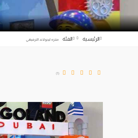
الرئيسية
الفئة
متنزه ليجولاند الترفيهي
(1)