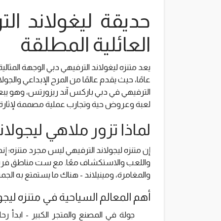
حديقة ليغولاند الت
العائلية المطلقة
عامًا، حيث يقدم عالمًا من المرح الإبداعي والجول
لعبة وعروض حية وتجارب عملية مصممة لإثارة ا
لماذا تزور ملاهي ليجولان
إن متنزه ليجولاند الترفيهي ليس مجرد متنزه؛ إنه
واللعب والاستكشاف معًا. مع ست مناطق فريدة -
والمغامرة، ومينيلاند - هناك ما يستمتع به الجمي
أهم المعالم السياحية في متنزه ليجو
جولة في المصنع والمتجر الكبير - ابدأ 