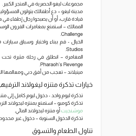
مجموعات ليغو الحصرية في المتجر الكبير.
مدينة ليغو – دع أطفالك يتولون المسؤولية
قيادة قارب، أو أن يصبحوا رجال إطفاء في هذ
Challenge.
Studios.
Pharaoh’s Revenge.
مينيلاند – تعجب من أفق دبي ومعالمها الع
خيارات تذكرة متنزه ليغولاند الترفيه
تذكرة ليوم واحد - دخول ليوم كامل إلى متنز
تذكرة كومبو – استمتع بمنتزه ليجولاند ال
موشنجيت
أو متنزه ليجولاند المائي.
تذكرة الدخول السنوية – دخول غير محدود
تناول الطعام والتسوق