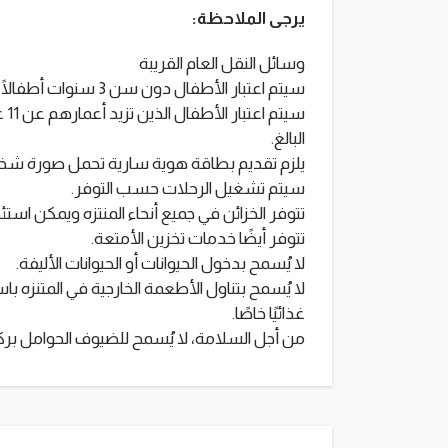
يرجى الملاحظة:
وسائل النقل العام القريبة
سيتم اعتبار الأطفال دون سن 3 سنوات أطفالًا رضعًا وسيكون الدخول مجانيًا.
سي
البالغ.
يلزم تقديم بطاقة هوية سارية تحمل صورة شخص
سيتم تشغيل الرحلات حسب التوفر.
تتوفر الخزائن في جميع أنحاء المنتزه ويمكن استئج
تتوفر أيضًا خدمات تخزين الأمتعة.
لا يُسمح بدخول الحيوانات أو الحيوانات الأليفة.
لا يُسمح بتناول الأطعمة الخارجية في المتنزه با
غذائيًا خاصًا.
من أجل السلامة، لا يُسمح للضيوف الحوامل بر