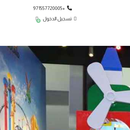
+971557720005
تسجيل الدخول
0