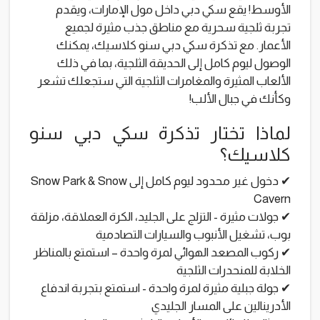
الأوسط! يقع سكي دبي داخل مول الإمارات، ويقدم
تجربة ثلجية سحرية مع مناطق جذب مثيرة لجميع
الأعمار. مع تذكرة سكي دبي سنو كلاسيك، يمكنك
الوصول ليوم كامل إلى الحديقة الثلجية، بما في ذلك
الألعاب المثيرة والمغامرات الثلجية التي ستجعلك تشعر
وكأنك في جبال الألب!
لماذا تختار تذكرة سكي دبي سنو
كلاسيك؟
✔ دخول غير محدود ليوم كامل إلى Snow Park & ​​Snow
Cavern
✔ جولات مثيرة - التزلج على الجليد، الكرة العملاقة، مزلقة
بوب، تشغيل الأنبوب والسيارات التصادمية
✔ ركوب المصعد الهوائي لمرة واحدة – استمتع بالمناظر
الخلابة للمنحدرات الثلجية
✔ جولة جبلية مثيرة لمرة واحدة - استمتع بتجربة اندفاع
الأدرينالين على المسار الجليدي