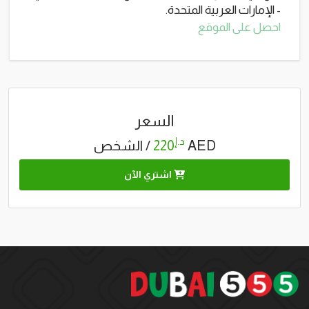
- الإمارات العربية المتحدة.
احصل على الموقع
السعر
د.إ
AED
220
/ الشخص
اشتري الآن