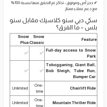
✔ حجز آمن وموثوق - تذاكر تم التحقق منها بنسبة 100%
مع دعم عملاء ممتاز.
سكي دبي سنو كلاسيك مقابل سنو
بلس – ما الفرق؟
Snow
Snow
Feature
Plus
Classic
Full-day access to Snow
✅
✅
Park
Tobogganing, Giant Ball,
✅
✅
Bob Sleigh, Tube Run,
Bumper Car
One-
Unlimited
Chairlift Ride
time
One-
Unlimited
Mountain Thriller Ride
time