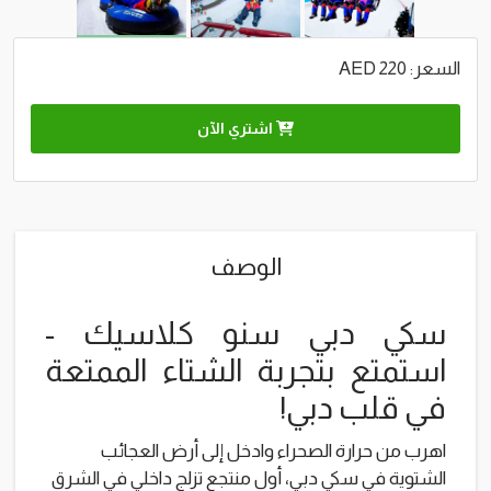
السعر: 220 AED
اشتري الآن
الوصف
سكي دبي سنو كلاسيك -
استمتع بتجربة الشتاء الممتعة
في قلب دبي!
اهرب من حرارة الصحراء وادخل إلى أرض العجائب
الشتوية في سكي دبي، أول منتجع تزلج داخلي في الشرق