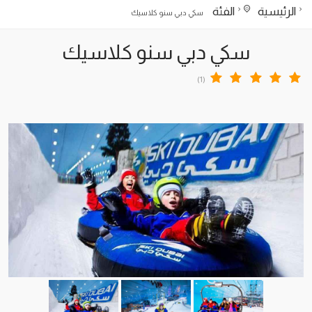
الرئيسية
الفئة
سكي دبي سنو كلاسيك
سكي دبي سنو كلاسيك
(1)