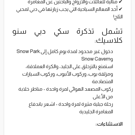
✔ مثالية للعائلات والأزواج والباحثين عن المغامرة
✔ أحد المعالم السياحية التي يجب زيارتها في دبي لمحبي
الثلج!
تشمل تذكرة سكي دبي سنو
كلاسيك:
دخول غير محدود لمدة يوم كامل إلى Snow Park
وSnow Cavern
استمتع بالتزحلق على الجليد، والكرة العملاقة،
ومزلقة بوب، وركوب الأنبوب، وركوب السيارات
المتصادمة
ركوب المصعد الهوائي لمرة واحدة - مناظر خلابة
من الأعلى
رحلة جبلية مثيرة لمرة واحدة - اشعر باندفاع
المغامرة الجليدية
الاستثناءات: