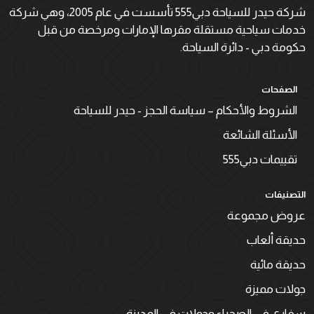
شركة حيدر للسياحة دبي555 تأسست في عام 2005، وهي شركة
خدمات سياحية مستقلة مقرها الإمارات ومرخصة من قبل
حكومة دبي - دائرة السياحة.
الصفحات
الشروط والأحكام – سياسة الحجز - حيدر للسياحة
الأسئلة الشائعة
تقييمات دبي555
التصنيفات
عروض مجموعة
حديقة ألعاب
حديقة مائية
جولات مميزة
سفاري في الصحراء وجولات في المدينة