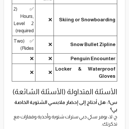
✅ (2
Hours,
❌
Skiing or Snowboarding
Level 2
required)
✅ (Two
❌
Snow Bullet Zipline
Rides)
❌
❌
Penguin Encounter
Locker & Waterproof
❌
❌
Gloves
الأسئلة المتداولة (الأسئلة الشائعة)
س1: هل أحتاج إلى إحضار ملابسي الشتوية الخاصة
بي؟
ج: لا، يوفر سكي دبي سترات شتوية وأحذية وقفازات مع
تذكرتك.