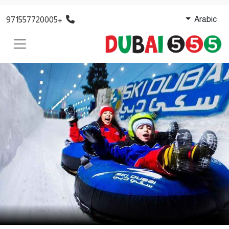
+971557720005
Arabic