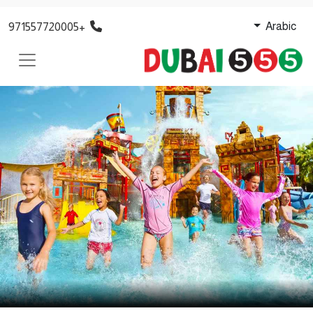
+971557720005
Arabic