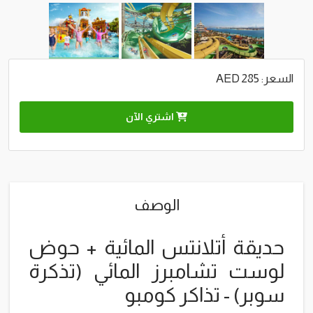
السعر: 285 AED
اشتري الآن
الوصف
حديقة أتلانتس المائية + حوض
لوست تشامبرز المائي (تذكرة
سوبر) - تذاكر كومبو