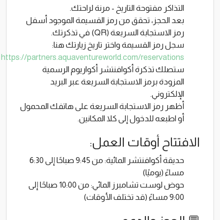
التذاكر مفتوحة التاريخ - مرنة لراحتك.
بعد الحجز، تحقق من رمز القسيمة الموجود أسفل
رمز الاستجابة السريعة (QR) في تذكرتك.
سجل رمز القسيمة واختر تاريخ زيارتك هنا:
https://partners.aquaventureworld.com/reservations
ستصلك تذكرة أكوافنتشر أكواريوم الرسمية
المزودة برمز الاستجابة السريعة عبر البريد
الإلكتروني.
أظهر رمز الاستجابة السريعة على هاتفك المحمول
أو اطبعه للدخول إلى كلا المكانين.
الافتتاح أوقات العمل:
حديقة أكوافنتشر المائية: من 9:45 صباحًا إلى 6:30
مساءً (يوميًا)
حوض لوست تشامبرز المائي: من 10:00 صباحًا إلى
9:00 مساءً (قد تختلف الأوقات)