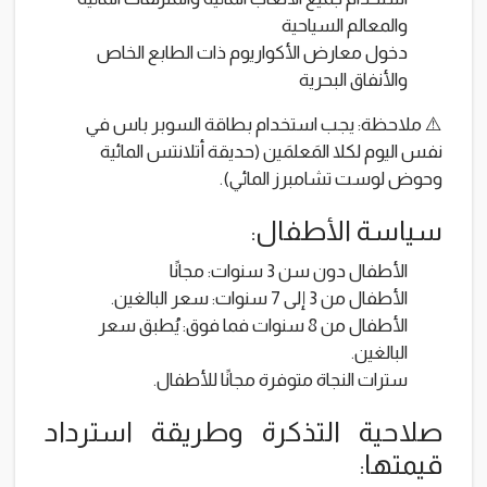
والمعالم السياحية
دخول معارض الأكواريوم ذات الطابع الخاص
والأنفاق البحرية
⚠️ ملاحظة: يجب استخدام بطاقة السوبر باس في
نفس اليوم لكلا المَعلمَين (حديقة أتلانتس المائية
وحوض لوست تشامبرز المائي).
سياسة الأطفال:
الأطفال دون سن 3 سنوات: مجانًا
الأطفال من 3 إلى 7 سنوات: سعر البالغين.
الأطفال من 8 سنوات فما فوق: يُطبق سعر
البالغين.
سترات النجاة متوفرة مجانًا للأطفال.
صلاحية التذكرة وطريقة استرداد
قيمتها: