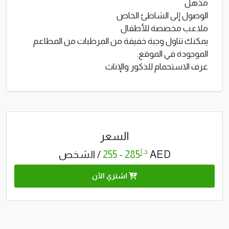
مذهل
الوصول إلى الشاطئ الخاص
ملاعب مخصصة للأطفال
يمكنك تناول وجبة خفيفة من المرطبات من المطاعم
الموجودة في الموقع.
غرف الاستحمام للذكور والإناث
السعر
د.إ
AED
285 - 255
/ الشخص
اشتري الآن