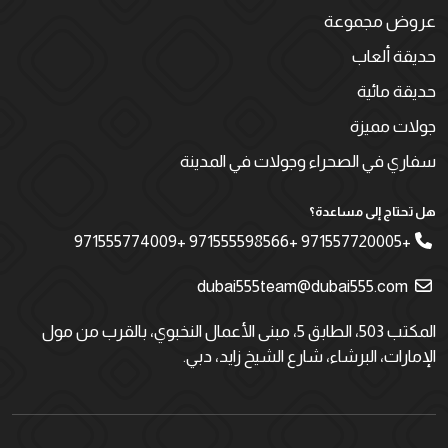
عروض مجموعة
حديقة ألعاب
حديقة مائية
جولات مميزة
سفاري في الصحراء وجولات في المدينة
هل تحتاج إلى مساعدة؟
+971557720005 +971555598566 +971555774009
dubai555team@dubai555.com
المكتب 503، الطابق 5، مبنى الأعمال النخبوي، بالقرب من مول
الإمارات، البرشاء، شارع الشيخ زايد، دبي.