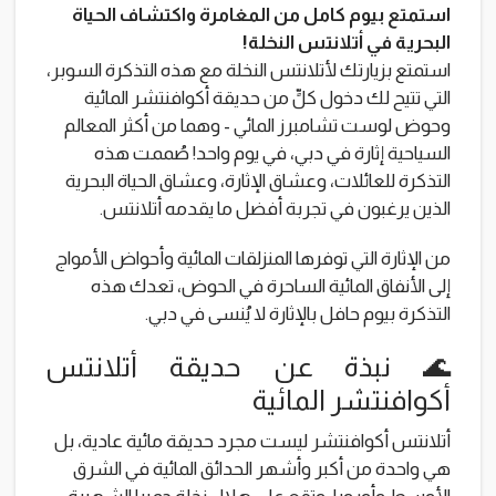
استمتع بيوم كامل من المغامرة واكتشاف الحياة
البحرية في أتلانتس النخلة!
استمتع بزيارتك لأتلانتس النخلة مع هذه التذكرة السوبر،
التي تتيح لك دخول كلٍّ من حديقة أكوافنتشر المائية
وحوض لوست تشامبرز المائي - وهما من أكثر المعالم
السياحية إثارة في دبي، في يوم واحد! صُممت هذه
التذكرة للعائلات، وعشاق الإثارة، وعشاق الحياة البحرية
الذين يرغبون في تجربة أفضل ما يقدمه أتلانتس.
من الإثارة التي توفرها المنزلقات المائية وأحواض الأمواج
إلى الأنفاق المائية الساحرة في الحوض، تعدك هذه
التذكرة بيوم حافل بالإثارة لا يُنسى في دبي.
🌊 نبذة عن حديقة أتلانتس
أكوافنتشر المائية
أتلانتس أكوافنتشر ليست مجرد حديقة مائية عادية، بل
هي واحدة من أكبر وأشهر الحدائق المائية في الشرق