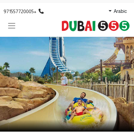
+971557720005
Arabic