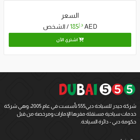
السعر
د.إ
AED
185
/ الشخص
اشتري الآن
شركة حيدر للسياحة دبي555 تأسست في عام 2005، وهي شركة
خدمات سياحية مستقلة مقرها الإمارات ومرخصة من قبل
حكومة دبي - دائرة السياحة.