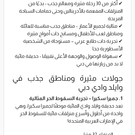
✔ أكثر من 30 رحلة مثيرة ومعالم جذب - بدءًا من
المنزلقات المفعمة بالأدرينالين وحتى حمامات السباحة
المريحة
✔ مثالية لجميع الأعمار - مناطق جذب مناسبة للعائلة
ومناطق لعب للأطفال ومسابح ذات أمواج مثيرة
✔ تجربة ذات طابع عربي – مستوحاة من الشخصية
الأسطورية جحا
✔ سهولة الوصول والوجهة الأعلى تقييمًا - حديقة مائية
لا بد من زيارتها في دبي
جولات مثيرة ومناطق جذب في
وايلد وادي دبي
1. جميرا سكيرا – تجربة السقوط الحر المثالية
تعد حديقة وايلد وادي المائية موطنًا لجميرا سكيرا، وهي
واحدة من أطول وأسرع منزلقات مائية للسقوط الحر
في الإمارات العربية المتحدة!
الارتفاع: 32 مترا