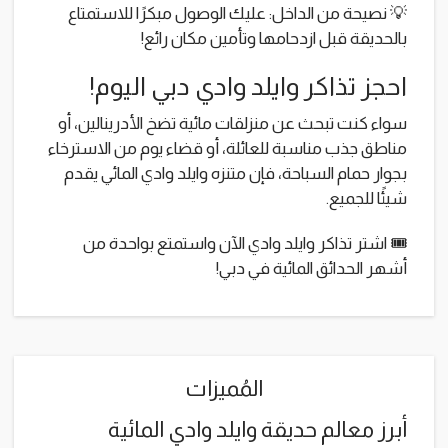
💡 نصيحة من الداخل: عليك الوصول مبكرًا للاستمتاع
بالحديقة قبل ازدحامها وتأمين مكان رائع!
احجز تذاكر وايلد وادي دبي اليوم!
سواء كنت تبحث عن منزلقات مائية تضخ الأدرينالين، أو
مناطق جذب مناسبة للعائلة، أو قضاء يوم من الاسترخاء
بجوار حمام السباحة، فإن متنزه وايلد وادي المائي يقدم
شيئًا للجميع.
🎟 اشتر تذاكر وايلد وادي الآن واستمتع بواحدة من
أشهر الحدائق المائية في دبي!
المُميزات
أبرز معالم حديقة وايلد وادي المائية