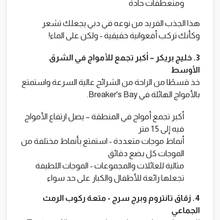
ومنعطفات حادة
هذا الجذب الفريد من نوعه في دبي يجعلك تشعر
وكأنك تركب أفعوانية حقيقية - ولكن على الماء!
3. خليج بريكر – أكبر تجمع للأمواج في الشرق
الأوسط
خذ قسطًا من الراحة من الشرائح عالية السرعة واستمتع
بالأمواج الهائلة في Breaker's Bay.
أكبر تجمع أمواج في المنطقة – يصل ارتفاع الأمواج
فيه إلى 1.5 متر
أنماط موجات متعددة - استمتع بأنماط مختلفة من
الموجات كل بضع دقائق
مثالية للعائلات والمجموعات - الموجات اللطيفة
تجعلها رائعة للأطفال والكبار على حد سواء
4. زقاق تانتروم وبرج سرج - متعة ركوب الرمث
الجماعي