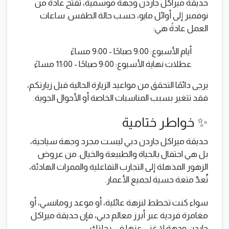
حديقة ميراكل جاردن وجهة موسمية، تفتح عادةً من
نوفمبر إلى أوائل مايو، حسب حالة الطقس. ساعات
العمل عادةً هي:
أيام الأسبوع: 9:00 صباحًا - 9:00 مساءً
عطلات نهاية الأسبوع: 9:00 صباحًا - 11:00 مساءً
يرجى دائمًا التحقق من مواعيد الزيارة الحالية قبل زيارتكم،
فقد تتغير بسبب المناسبات الخاصة أو الأحوال الجوية.
✨ خواطر ختامية
حديقة ميراكل جاردن دبي ليست مجرد وجهة سياحية،
بل هي احتفال بالحياة والطبيعة والخيال. من عروض
الزهور المذهلة إلى التجارب التفاعلية والممرات الهادئة،
تُعدّ متعة حسية لجميع الأعمار.
سواء كنت تخطط لنزهة عائلية، أو موعد رومانسي، أو
مغامرة فردية عبر أبرز معالم دبي، فإن حديقة ميراكل
جاردن وجهة لا غنى عنها في رحلتك.