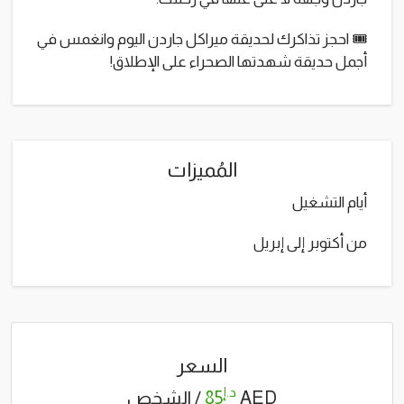
🎟️ احجز تذاكرك لحديقة ميراكل جاردن اليوم وانغمس في
أجمل حديقة شهدتها الصحراء على الإطلاق!
المُميزات
أيام التشغيل
من أكتوبر إلى إبريل
السعر
د.إ
AED
85
/ الشخص