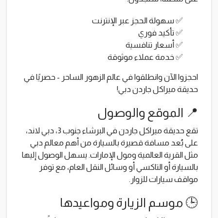
✅ سهولة الحجز عبر الإنترنت
✅ تأكيد فوري
✅ أسعار تنافسية
✅ خدمة عملاء موثوقة
احجزوا الآن وانطلقوا في عالم الزهور الساحر - حصريًا في
حديقة ميراكل جاردن دبي!
📍 الموقع والوصول
تقع حديقة ميراكل جاردن في البرشاء جنوب 3، دبي لاند،
على بُعد مسافة قصيرة بالسيارة من أهم معالم دبي
مثل القرية العالمية ومول الإمارات. يسهل الوصول إليها
بالسيارة أو التاكسي أو وسائل النقل العام، مع توفر
مواقف سيارات للزوار.
🕒 موسم الزيارة ومواعيدها