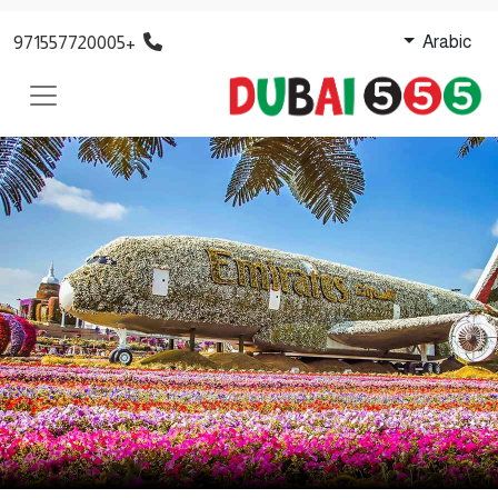
+971557720005
Arabic