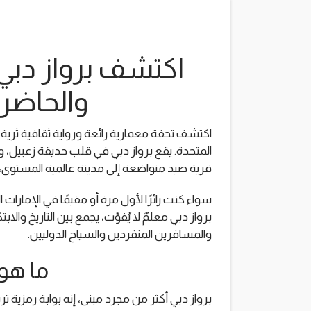
اكتشف برواز دبي 
والحاضر
اكتشف تحفة معمارية رائعة ورواية ثقافية ثرية بزي
المتحدة. يقع برواز دبي في قلب حديقة زعبيل،
قرية صيد متواضعة إلى مدينة عالمية المستوى،
سواء كنت زائرًا لأول مرة أو مقيمًا في الإمارا
برواز دبي معلمٌ لا يُفوّت، يجمع بين التاريخ والابتك
والمسافرين المنفردين والسياح الدوليين.
ما هو 
برواز دبي أكثر من مجرد مبنى، إنه بوابة رمزية تر