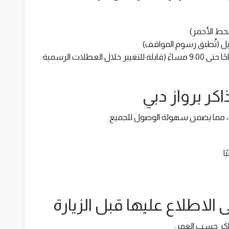
خط الأحمر)
يل (تُطبق رسوم المواقف)
المواعيد: مفتوح يوميًا من الساعة 9:00 صباحًا حتى 9:00 مساءً (قابلة للتغيير خلال العطلات الرسمية
اكر برواز دبي
، مما يضمن سهولة الوصول للجميع.
 الاطلاع عليها قبل الزيارة
ذاكر حسب العمر: