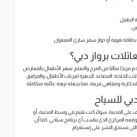
 بطاقة هوية أو جواز سفر ساري المفعول.
عائلات برواز دبي؟
 مزيجًا مثاليًا من المرح والتعلم. ينبهر الأطفال بالمعارض
طلالات الخلابة. المصاعد مُجهزة لعربات الأطفال، والمرافق
التذكارية ومقاهي قريبة، مما يجعله نزهة عائلية متكاملة.
دبي للسياح
ف على المدينة. سواءً كنت تقيم في وسط المدينة، أو
بموقعه المركزي الذي يناسب أي برنامج سياحي. كما أن
لتي تستحق النشر على إنستغرام.